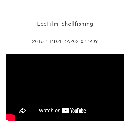
EcoFilm_
Shellfishing
2016-1-PT01-KA202-022909