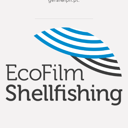
geral@lpn.pt.