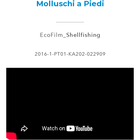
Molluschi a Piedi
EcoFilm_
Shellfishing
2016-1-PT01-KA202-022909